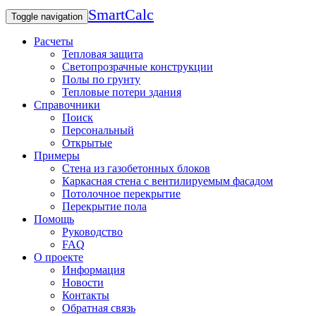
SmartCalc
Toggle navigation
Расчеты
Тепловая защита
Светопрозрачные конструкции
Полы по грунту
Тепловые потери здания
Справочники
Поиск
Персональный
Открытые
Примеры
Стена из газобетонных блоков
Каркасная стена с вентилируемым фасадом
Потолочное перекрытие
Перекрытие пола
Помощь
Руководство
FAQ
О проекте
Информация
Новости
Контакты
Обратная связь