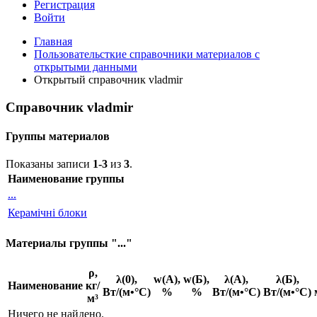
Регистрация
Войти
Главная
Пользовательсткие справочники материалов с
открытыми данными
Открытый справочник vladmir
Справочник vladmir
Группы материалов
Показаны записи
1-3
из
3
.
Наименование группы
...
Керамічні блоки
Материалы группы "..."
ρ,
λ(0),
w(А),
w(Б),
λ(А),
λ(Б),
Наименование
кг/
Вт/(м•°С)
%
%
Вт/(м•°С)
Вт/(м•°С)
м³
Ничего не найдено.