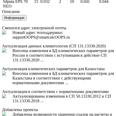
Šilputa EPS 70
15
0.032
2
10
0.041
0.044
NEO
Описание
Информация
Сменился адрес электронной почты
Новый адрес техподдержки:
support
OOPS
@smartcalc
OOPS
.ru
Актуализация данных климатологии (СП 131.13330.2020)
Внесены изменения в БД климатических параметров для
России в соответствии с вступившим в действие СП
131.13330.2020 ...
Актуализация климатических параметров для Казахстана
Внесены изменения в БД климатических параметров для
Казахстана в соответствии с действующими
нормативными документами ...
Актуализация в соответствии с норматиными документами
Актуализированы изменения в СП 50.13330.2012 и СП
131.13330.2018 ...
Добавлены проекты
Добавлены возможности хранения ссылок на расчеты и