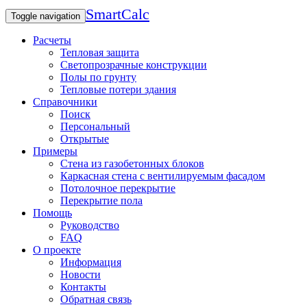
SmartCalc
Toggle navigation
Расчеты
Тепловая защита
Светопрозрачные конструкции
Полы по грунту
Тепловые потери здания
Справочники
Поиск
Персональный
Открытые
Примеры
Стена из газобетонных блоков
Каркасная стена с вентилируемым фасадом
Потолочное перекрытие
Перекрытие пола
Помощь
Руководство
FAQ
О проекте
Информация
Новости
Контакты
Обратная связь