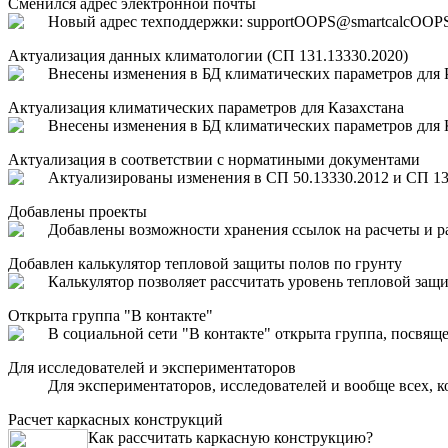
Сменился адрес электронной почты
Новый адрес техподдержки: support
OOPS
@smartcalc
OOP
Актуализация данных климатологии (СП 131.13330.2020)
Внесены изменения в БД климатических параметров для Р
Актуализация климатических параметров для Казахстана
Внесены изменения в БД климатических параметров для 
Актуализация в соответствии с норматиными документами
Актуализированы изменения в СП 50.13330.2012 и СП 131
Добавлены проекты
Добавлены возможности хранения ссылок на расчеты и рас
Добавлен калькулятор тепловой защиты полов по грунту
Калькулятор позволяет рассчитать уровень тепловой защи
Открыта группа "В контакте"
В социальной сети "В контакте" открыта группа, посвяще
Для исследователей и экспериментаторов
Для экспериментаторов, исследователей и вообще всех, к
Расчет каркасных конструкций
Как рассчитать каркасную конструкцию?