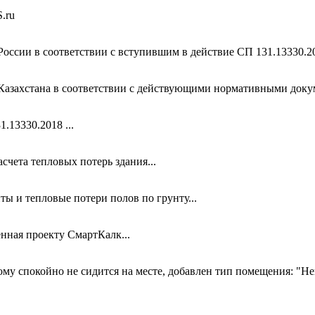
S
.ru
оссии в соответствии с вступившим в действие СП 131.13330.202
Казахстана в соответствии с действующими нормативными докум
.13330.2018 ...
чета тепловых потерь здания...
ты и тепловые потери полов по грунту...
нная проекту СмартКалк...
ому спокойно не сидится на месте, добавлен тип помещения: "Не