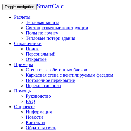
SmartCalc
Toggle navigation
Расчеты
Тепловая защита
Светопрозрачные конструкции
Полы по грунту
Тепловые потери здания
Справочники
Поиск
Персональный
Открытые
Примеры
Стена из газобетонных блоков
Каркасная стена с вентилируемым фасадом
Потолочное перекрытие
Перекрытие пола
Помощь
Руководство
FAQ
О проекте
Информация
Новости
Контакты
Обратная связь