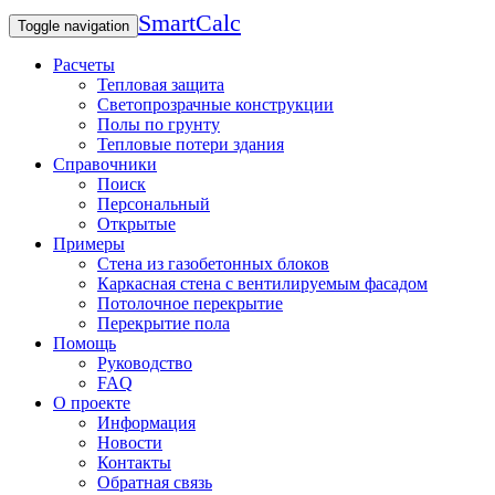
SmartCalc
Toggle navigation
Расчеты
Тепловая защита
Светопрозрачные конструкции
Полы по грунту
Тепловые потери здания
Справочники
Поиск
Персональный
Открытые
Примеры
Стена из газобетонных блоков
Каркасная стена с вентилируемым фасадом
Потолочное перекрытие
Перекрытие пола
Помощь
Руководство
FAQ
О проекте
Информация
Новости
Контакты
Обратная связь