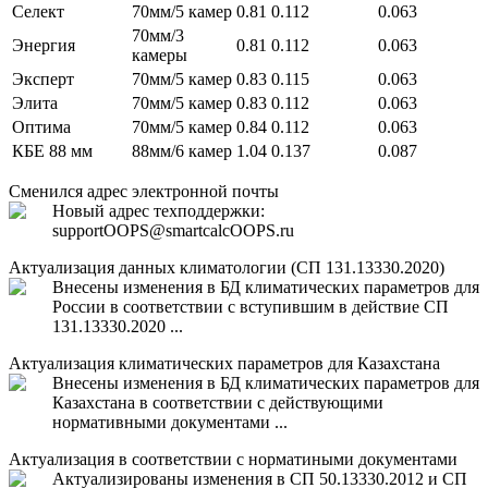
Селект
70мм/5 камер
0.81
0.112
0.063
70мм/3
Энергия
0.81
0.112
0.063
камеры
Эксперт
70мм/5 камер
0.83
0.115
0.063
Элита
70мм/5 камер
0.83
0.112
0.063
Оптима
70мм/5 камер
0.84
0.112
0.063
КБЕ 88 мм
88мм/6 камер
1.04
0.137
0.087
Сменился адрес электронной почты
Новый адрес техподдержки:
support
OOPS
@smartcalc
OOPS
.ru
Актуализация данных климатологии (СП 131.13330.2020)
Внесены изменения в БД климатических параметров для
России в соответствии с вступившим в действие СП
131.13330.2020 ...
Актуализация климатических параметров для Казахстана
Внесены изменения в БД климатических параметров для
Казахстана в соответствии с действующими
нормативными документами ...
Актуализация в соответствии с норматиными документами
Актуализированы изменения в СП 50.13330.2012 и СП