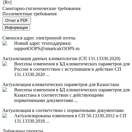
[Rт]
Санитарно-гигиенические требования
Поэлементные требования
Отчет в PDF
Информация
Сменился адрес электронной почты
Новый адрес техподдержки:
support
OOPS
@smartcalc
OOPS
.ru
Актуализация данных климатологии (СП 131.13330.2020)
Внесены изменения в БД климатических параметров для
России в соответствии с вступившим в действие СП
131.13330.2020 ...
Актуализация климатических параметров для Казахстана
Внесены изменения в БД климатических параметров для
Казахстана в соответствии с действующими
нормативными документами ...
Актуализация в соответствии с норматиными документами
Актуализированы изменения в СП 50.13330.2012 и СП
131.13330.2018 ...
Добавлены проекты