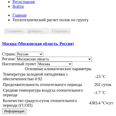
Регистрация
Войти
Главная
Теплотехнический расчет полов по грунту
Сохранить
Добавить ...
Открепить
Москва (Московская область, Россия)
Страна
Регион
Населенный пункт
Основные климатические параметры
Температура холодной пятидневки с
-23
˚С
обеспеченностью 0.92
Продолжительность отопительного периода
202
суток
Средняя температура воздуха отопительного
-1.7
˚С
периода
Количество градусо-суток отопительного
4383.4
°С•сут
периода (ГСОП)
Информация