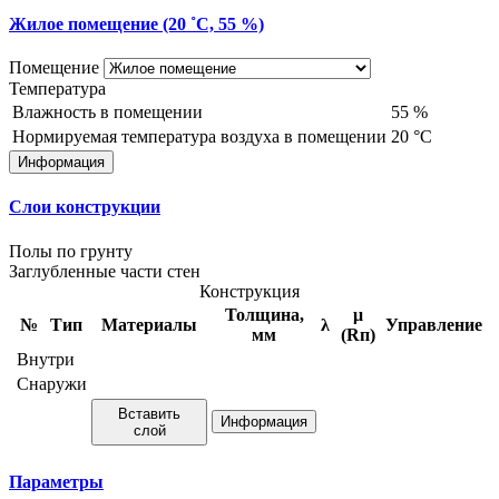
Жилое помещение (20 ˚С, 55 %)
Помещение
Температура
Влажность в помещении
55
%
Нормируемая температура воздуха в помещении
20
°С
Информация
Слои конструкции
Полы по грунту
Заглубленные части стен
Конструкция
Толщина,
μ
№
Тип
Материалы
λ
Управление
мм
(Rп)
Внутри
Снаружи
Вставить
Информация
слой
Параметры