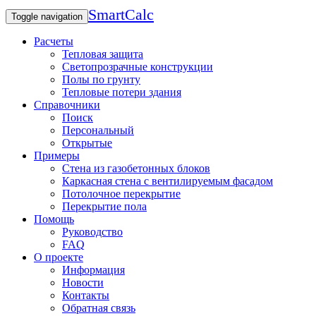
SmartCalc
Toggle navigation
Расчеты
Тепловая защита
Светопрозрачные конструкции
Полы по грунту
Тепловые потери здания
Справочники
Поиск
Персональный
Открытые
Примеры
Стена из газобетонных блоков
Каркасная стена с вентилируемым фасадом
Потолочное перекрытие
Перекрытие пола
Помощь
Руководство
FAQ
О проекте
Информация
Новости
Контакты
Обратная связь