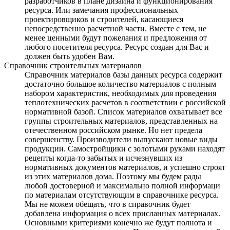
разработчиков в плане дизайна и функционирования
ресурса. Или замечания профессиональных
проектировщиков и строителей, касающиеся
непосредственно расчетной части. Вместе с тем, не
менее ценными будут пожелания и предложения от
любого посетителя ресурса. Ресурс создан для Вас и
должен быть удобен Вам.
Справочник строительных материалов
Справочник материалов базы данных ресурса содержит
достаточно большое количество материалов с полным
набором характеристик, необходимых для проведения
теплотехнических расчетов в соответствии с российской
нормативной базой. Список материалов охватывает все
группы строительных материалов, представленных на
отечественном российском рынке. Но нет предела
совершенству. Производители выпускают новые виды
продукции. Самостройщики с золотыми руками находят
рецепты когда-то забытых и исчезнувших из
нормативных документов материалов, и успешно строят
из этих материалов дома. Поэтому мы будем рады
любой достоверной и максимально полной информаци
по материалам отсутствующим в справочнике ресурса.
Мы не можем обещать, что в справочник будет
добавлена информация о всех присланных материалах.
Основными критериями конечно же будут полнота и