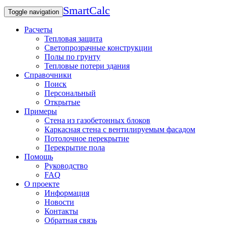
SmartCalc
Toggle navigation
Расчеты
Тепловая защита
Светопрозрачные конструкции
Полы по грунту
Тепловые потери здания
Справочники
Поиск
Персональный
Открытые
Примеры
Стена из газобетонных блоков
Каркасная стена с вентилируемым фасадом
Потолочное перекрытие
Перекрытие пола
Помощь
Руководство
FAQ
О проекте
Информация
Новости
Контакты
Обратная связь