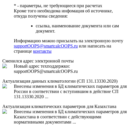
* - параметры, не требующиеся при расчетах
Кроме того необходима инфомация об источнике,
откуда получены сведения:
ссылка, наименование документа или сам
документ.
Информацию можно присылать на электронную почту
support
OOPS
@smartcalc
OOPS
.ru
или написать на
странице
контакты
Сменился адрес электронной почты
Новый адрес техподдержки:
support
OOPS
@smartcalc
OOPS
.ru
Актуализация данных климатологии (СП 131.13330.2020)
Внесены изменения в БД климатических параметров для
России в соответствии с вступившим в действие СП
131.13330.2020 ...
Актуализация климатических параметров для Казахстана
Внесены изменения в БД климатических параметров для
Казахстана в соответствии с действующими
нормативными документами ...