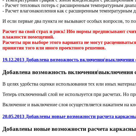
- Расчет тепловых потерь с расширенным температурным диап
- Расчет влагонакопления как с расширенным температурным д
И если первые два пункта не вызывают особых вопросов, то п
Расчет на свой страх и риск! Ибо нормы предписывают счи
влажности помещений.
Расчеты при выборе этого варианта не могут расцениваться
принятия того или иного проектного решения.
19.12.2013 Добавлена возможность включения\выключения 
Добавлена возможность включения\выключения 
В целях удобства оценки использования тех или иных материа
Теперь отключенный слой не используется при расчетах. Но при
Включение и выключение слоя осуществляется нажатием на кно
20.05.2013 Добавлены новые возможности расчета каркасн
Добавлены новые возможности расчета каркасны