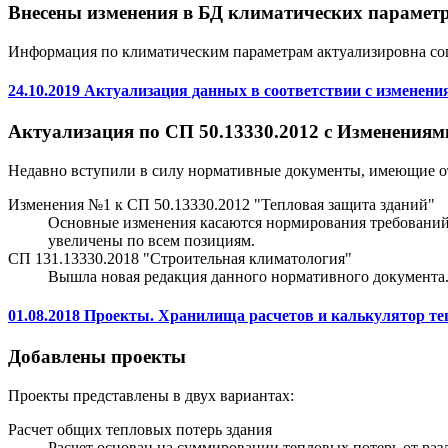
Внесены изменения в БД климатических парамет
Информация по климатическим параметрам актуализировна согла
24.10.2019 Актуализация данных в соответствии с изменен
Актуализация по СП 50.13330.2012 с Изменениям
Недавно вступили в силу нормативные документы, имеющие от
Изменения №1 к СП 50.13330.2012 "Тепловая защита зданий"
Основные изменения касаются нормирования требований 
увеличены по всем позициям.
СП 131.13330.2018 "Строительная климатология"
Вышла новая редакция данного нормативного документа.
01.08.2018 Проекты. Хранилища расчетов и калькулятор те
Добавлены проекты
Проекты представлены в двух вариантах:
Расчет общих тепловых потерь здания
Расчет основан на суммировании тепловых потерь от ра