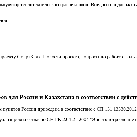
алькулятор теплотехнического расчета окон. Внедрена поддержк
ной.
проекту СмартКалк. Новости проекта, вопросы по работе с кальк
ов для России и Казахстана в соответствии с де
пунктов России приведена в соответствие с СП 131.13330.2012
ализировна согласно СН РК 2.04-21-2004 "Энергопотребление и