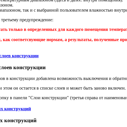
азоном.
иапазоном, так и с выбранной пользователем влажностью внутр
о третьему предупреждение:
тать только в определенных для каждого помещения темпера
, как соответсвующие нормам, а результаты, полученные при
слоев конструкции
слоев конструкции
лов в конструкции добавлена возможность выключения и обратн
 этом он остается в списке слоев и может быть заново включен.
пку в панели "Слои конструкции" (третья справа от наименован
ых конструкций
х конструкций