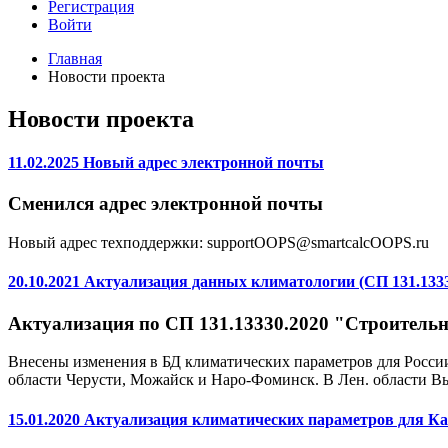
Регистрация
Войти
Главная
Новости проекта
Новости проекта
11.02.2025 Новый адрес электронной почты
Сменился адрес электронной почты
Новый адрес техподдержки: support
OOPS
@smartcalc
OOPS
.ru
20.10.2021 Актуализация данных климатологии (СП 131.1333
Актуализация по СП 131.13330.2020 "Строитель
Внесены изменения в БД климатических параметров для России
области Черусти, Можайск и Наро-Фоминск. В Лен. области Выб
15.01.2020 Актуализация климатических параметров для Ка