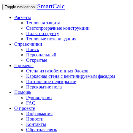
SmartCalc
Toggle navigation
Расчеты
Тепловая защита
Светопрозрачные конструкции
Полы по грунту
Тепловые потери здания
Справочники
Поиск
Персональный
Открытые
Примеры
Стена из газобетонных блоков
Каркасная стена с вентилируемым фасадом
Потолочное перекрытие
Перекрытие пола
Помощь
Руководство
FAQ
О проекте
Информация
Новости
Контакты
Обратная связь