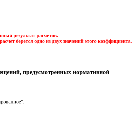
говый результат расчетов.
асчет берется одно из двух значений этого коэффициента.
мещений, предусмотренных нормативной
ированное".