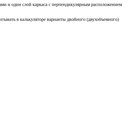
ами и один слой каркаса с перпендикулярным расположением
читывать в калькуляторе варианты двойного (двухобъемного)