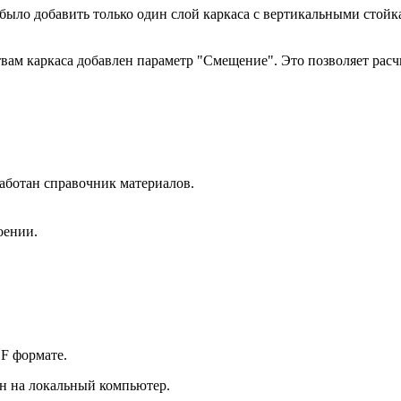
ыло добавить только один слой каркаса с вертикальными стойк
твам каркаса добавлен параметр "Смещение". Это позволяет рас
аботан справочник материалов.
оении.
DF формате.
ен на локальный компьютер.