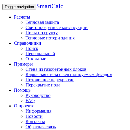
SmartCalc
Toggle navigation
Расчеты
Тепловая защита
Светопрозрачные конструкции
Полы по грунту
Тепловые потери здания
Справочники
Поиск
Персональный
Открытые
Примеры
Стена из газобетонных блоков
Каркасная стена с вентилируемым фасадом
Потолочное перекрытие
Перекрытие пола
Помощь
Руководство
FAQ
О проекте
Информация
Новости
Контакты
Обратная связь