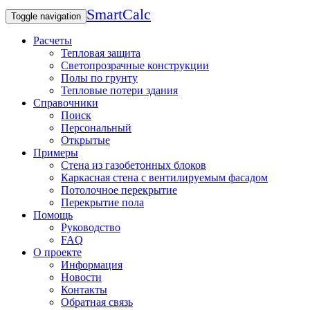
SmartCalc
Toggle navigation
Расчеты
Тепловая защита
Светопрозрачные конструкции
Полы по грунту
Тепловые потери здания
Справочники
Поиск
Персональный
Открытые
Примеры
Стена из газобетонных блоков
Каркасная стена с вентилируемым фасадом
Потолочное перекрытие
Перекрытие пола
Помощь
Руководство
FAQ
О проекте
Информация
Новости
Контакты
Обратная связь