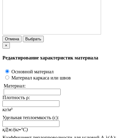
Отмена
Выбрать
×
Редактирование характеристик материала
Основной материал
Материал каркаса или швов
Материал:
Плотность ρ:
кг/м³
Удельная теплоемкость (c):
кДж/(кг•°С)
Коэффициент теплопроводности для условий А λ(А):