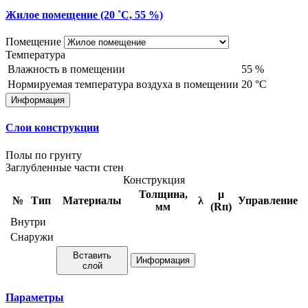
Жилое помещение (20 ˚С, 55 %)
Помещение
Температура
Влажность в помещении
55
%
Нормируемая температура воздуха в помещении
20
°С
Информация
Слои конструкции
Полы по грунту
Заглубленные части стен
Конструкция
Толщина,
μ
№
Тип
Материалы
λ
Управление
мм
(Rп)
Внутри
Снаружи
Вставить
Информация
слой
Параметры