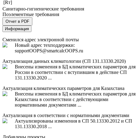
[Rт]
Санитарно-гигиенические требования
Поэлементные требования
Отчет в PDF
Информация
Сменился адрес электронной почты
Новый адрес техподдержки:
support
OOPS
@smartcalc
OOPS
.ru
Актуализация данных климатологии (СП 131.13330.2020)
Внесены изменения в БД климатических параметров для
России в соответствии с вступившим в действие СП
131.13330.2020 ...
Актуализация климатических параметров для Казахстана
Внесены изменения в БД климатических параметров для
Казахстана в соответствии с действующими
нормативными документами ...
Актуализация в соответствии с норматиными документами
Актуализированы изменения в СП 50.13330.2012 и СП
131.13330.2018 ...
Добавлены проекты