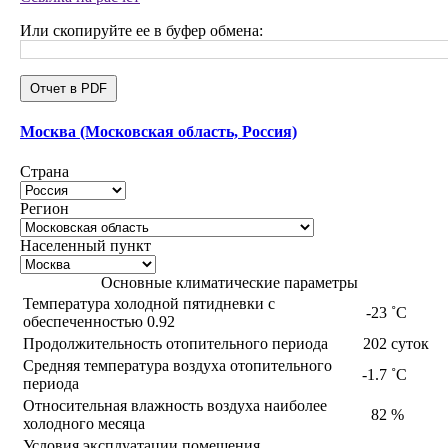
Или скопируйте ее в буфер обмена:
Отчет в PDF
Москва (Московская область, Россия)
Страна
Регион
Населенный пункт
Основные климатические параметры
Температура холодной пятидневки с
-23
˚С
обеспеченностью 0.92
Продолжительность отопительного периода
202
суток
Средняя температура воздуха отопительного
-1.7
˚С
периода
Относительная влажность воздуха наиболее
82
%
холодного месяца
Условия эксплуатации помещения