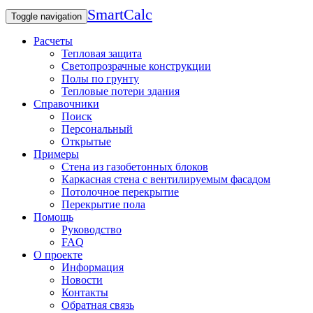
SmartCalc
Toggle navigation
Расчеты
Тепловая защита
Светопрозрачные конструкции
Полы по грунту
Тепловые потери здания
Справочники
Поиск
Персональный
Открытые
Примеры
Стена из газобетонных блоков
Каркасная стена с вентилируемым фасадом
Потолочное перекрытие
Перекрытие пола
Помощь
Руководство
FAQ
О проекте
Информация
Новости
Контакты
Обратная связь