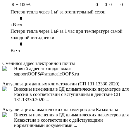
R + 100%
0
0
0
0
Потери тепла через 1 м² за отопительный сезон
0
кВт•ч
Потери тепла через 1 м² за 1 час при температуре самой
холодной пятидневки
0
Вт•ч
Сменился адрес электронной почты
Новый адрес техподдержки:
support
OOPS
@smartcalc
OOPS
.ru
Актуализация данных климатологии (СП 131.13330.2020)
Внесены изменения в БД климатических параметров для
России в соответствии с вступившим в действие СП
131.13330.2020 ...
Актуализация климатических параметров для Казахстана
Внесены изменения в БД климатических параметров для
Казахстана в соответствии с действующими
нормативными документами ...