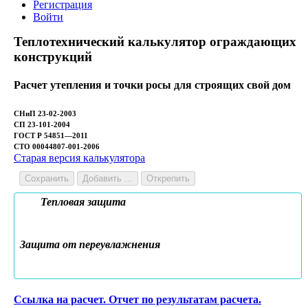
Регистрация
Войти
Теплотехнический калькулятор ограждающих
конструкций
Расчет утепления и точки росы для строящих свой дом
СНиП 23-02-2003
СП 23-101-2004
ГОСТ Р 54851—2011
СТО 00044807-001-2006
Старая версия калькулятора
Сохранить
Добавить ...
Открепить
Тепловая защита
Защита от переувлажнения
Ссылка на расчет. Отчет по результатам расчета.