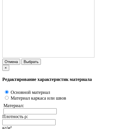
Отмена
Выбрать
×
Редактирование характеристик материала
Основной материал
Материал каркаса или швов
Материал:
Плотность ρ:
кг/м³