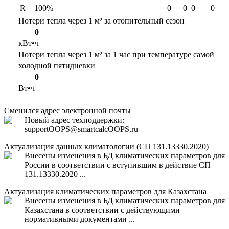
R + 100%
0
0
0
0
Потери тепла через 1 м² за отопительный сезон
0
кВт•ч
Потери тепла через 1 м² за 1 час при температуре самой
холодной пятидневки
0
Вт•ч
Сменился адрес электронной почты
Новый адрес техподдержки:
support
OOPS
@smartcalc
OOPS
.ru
Актуализация данных климатологии (СП 131.13330.2020)
Внесены изменения в БД климатических параметров для
России в соответствии с вступившим в действие СП
131.13330.2020 ...
Актуализация климатических параметров для Казахстана
Внесены изменения в БД климатических параметров для
Казахстана в соответствии с действующими
нормативными документами ...