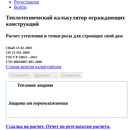
Регистрация
Войти
Теплотехнический калькулятор ограждающих
конструкций
Расчет утепления и точки росы для строящих свой дом
СНиП 23-02-2003
СП 23-101-2004
ГОСТ Р 54851—2011
СТО 00044807-001-2006
Старая версия калькулятора
Сохранить
Добавить ...
Открепить
Тепловая защита
Защита от переувлажнения
Ссылка на расчет. Отчет по результатам расчета.