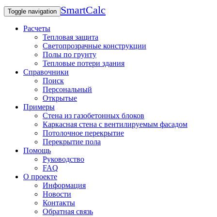
SmartCalc
Toggle navigation
Расчеты
Тепловая защита
Светопрозрачные конструкции
Полы по грунту
Тепловые потери здания
Справочники
Поиск
Персональный
Открытые
Примеры
Стена из газобетонных блоков
Каркасная стена с вентилируемым фасадом
Потолочное перекрытие
Перекрытие пола
Помощь
Руководство
FAQ
О проекте
Информация
Новости
Контакты
Обратная связь