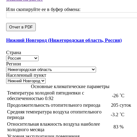
Или скопируйте ее в буфер обмена:
Отчет в PDF
Нижний Новгород (Нижегородская область, Россия)
Страна
Регион
Населенный пункт
Основные климатические параметры
Температура холодной пятидневки с
-26
˚С
обеспеченностью 0.92
Продолжительность отопительного периода
205
суток
Средняя температура воздуха отопительного
-3.2
˚С
периода
Относительная влажность воздуха наиболее
83
%
холодного месяца
Условия эксплуатации помещения