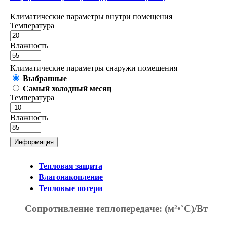
Климатические параметры внутри помещения
Температура
Влажность
Климатические параметры снаружи помещения
Выбранные
Самый холодный месяц
Температура
Влажность
Информация
Тепловая защита
Влагонакопление
Тепловые потери
Сопротивление теплопередаче:
(м²•˚С)/Вт