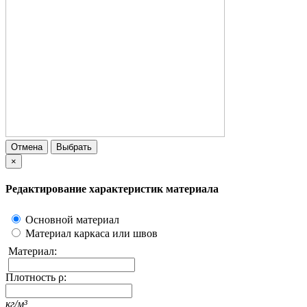
Отмена
Выбрать
×
Редактирование характеристик материала
Основной материал
Материал каркаса или швов
Материал:
Плотность ρ:
кг/м³