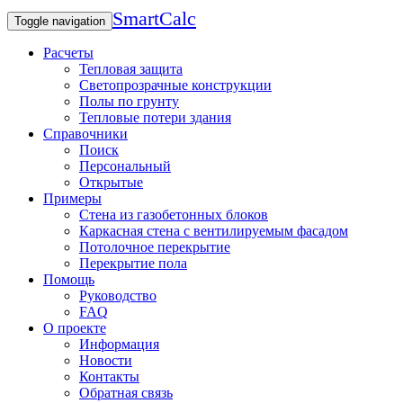
SmartCalc
Toggle navigation
Расчеты
Тепловая защита
Светопрозрачные конструкции
Полы по грунту
Тепловые потери здания
Справочники
Поиск
Персональный
Открытые
Примеры
Стена из газобетонных блоков
Каркасная стена с вентилируемым фасадом
Потолочное перекрытие
Перекрытие пола
Помощь
Руководство
FAQ
О проекте
Информация
Новости
Контакты
Обратная связь