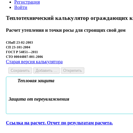
Регистрация
Войти
Теплотехнический калькулятор ограждающих 
Расчет утепления и точки росы для строящих свой дом
СНиП 23-02-2003
СП 23-101-2004
ГОСТ Р 54851—2011
СТО 00044807-001-2006
Старая версия калькулятора
Сохранить
Добавить ...
Открепить
Тепловая защита
Защита от переувлажнения
Ссылка на расчет. Отчет по результатам расчета.