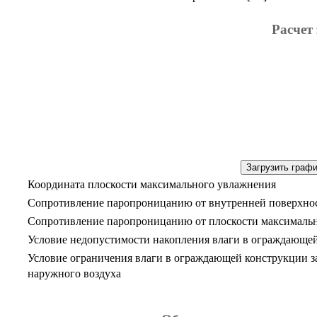
Расчет
Загрузить граф
Координата плоскости максимального увлажнения
Сопротивление паропроницанию от внутренней поверхнос
Сопротивление паропроницанию от плоскости максимальн
Условие недопустимости накопления влаги в ограждающей
Условие ограничения влаги в ограждающей конструкции з
наружного воздуха