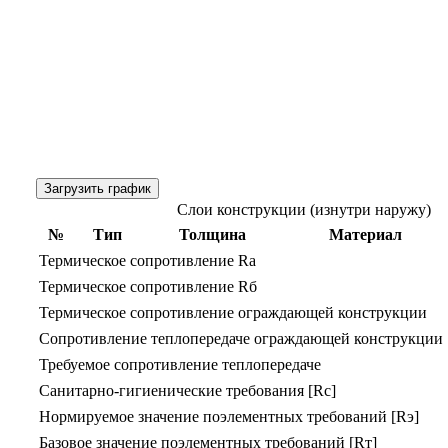
Загрузить график
Слои конструкции (изнутри наружу)
№
Тип
Толщина
Материал
Термическое сопротивление Rа
Термическое сопротивление Rб
Термическое сопротивление ограждающей конструкции
Сопротивление теплопередаче ограждающей конструкции 
Требуемое сопротивление теплопередаче
Санитарно-гигиенические требования [Rс]
Нормируемое значение поэлементных требований [Rэ]
Базовое значение поэлементных требований [Rт]