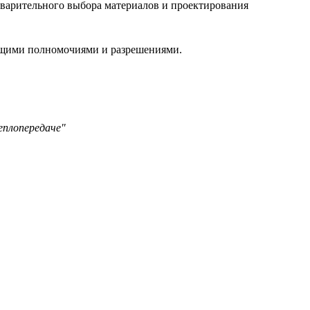
варительного выбора материалов и проектирования
ующими полномочиями и разрешениями.
еплопередаче"