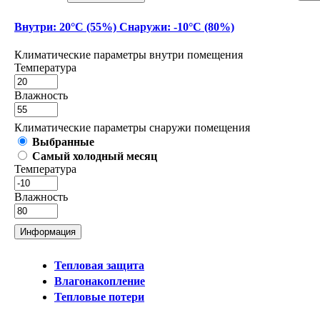
Внутри: 20°С (55%) Снаружи: -10°С (80%)
Климатические параметры внутри помещения
Температура
Влажность
Климатические параметры снаружи помещения
Выбранные
Самый холодный месяц
Температура
Влажность
Информация
Тепловая защита
Влагонакопление
Тепловые потери