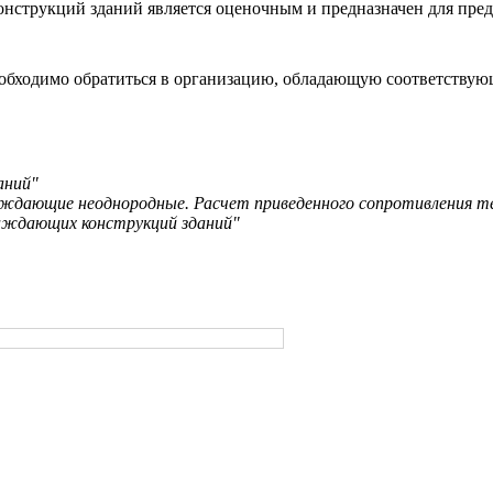
нструкций зданий является оценочным и предназначен для пред
 необходимо обратиться в организацию, обладающую соответств
аний"
дающие неоднородные. Расчет приведенного сопротивления т
аждающих конструкций зданий"