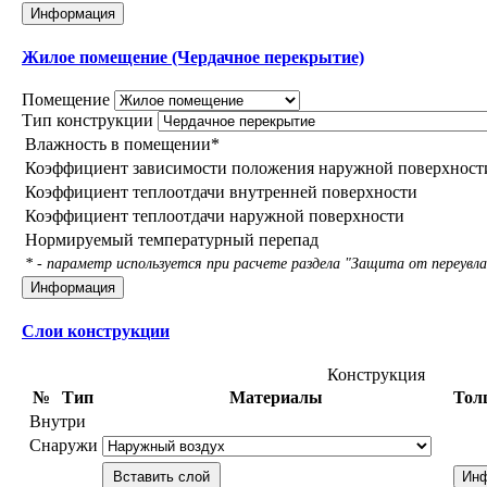
Информация
Жилое помещение (Чердачное перекрытие)
Помещение
Тип конструкции
Влажность в помещении*
Коэффициент зависимости положения наружной поверхност
Коэффициент теплоотдачи внутренней поверхности
Коэффициент теплоотдачи наружной поверхности
Нормируемый температурный перепад
* - параметр используется при расчете раздела "Защита от переувл
Информация
Слои конструкции
Конструкция
№
Тип
Материалы
Тол
Внутри
Снаружи
Вставить слой
Ин