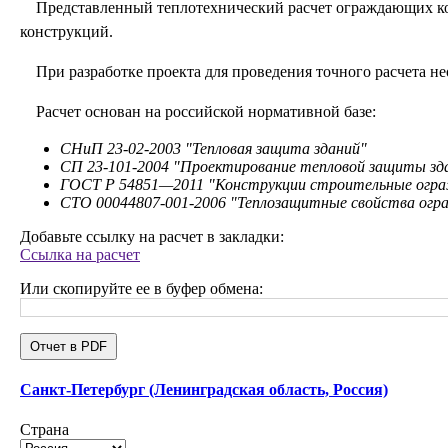
Представленный теплотехнический расчет ограждающих ко
конструкций.
При разработке проекта для проведения точного расчета
Расчет основан на российской нормативной базе:
СНиП 23-02-2003 "Тепловая защита зданий"
СП 23-101-2004 "Проектирование тепловой защиты зд
ГОСТ Р 54851—2011 "Конструкции строительные ограж
СТО 00044807-001-2006 "Теплозащитные свойства огр
Добавьте ссылку на расчет в закладки:
Ссылка на расчет
Или скопируйте ее в буфер обмена:
Отчет в PDF
Санкт-Петербург (Ленинградская область, Россия)
Страна