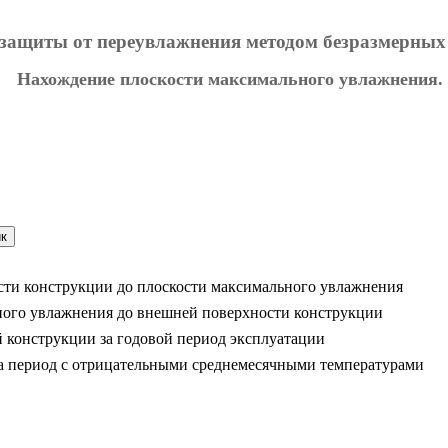
 защиты от переувлажнения методом безразмерных
Нахождение плоскости максимального увлажнения.
ик
ти конструкции до плоскости максимального увлажнения
ого увлажнения до внешней поверхности конструкции
 конструкции за годовой период эксплуатации
а период с отрицательными среднемесячными температурами