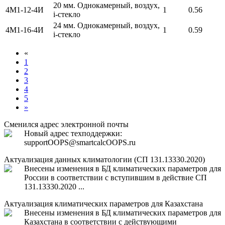
20 мм. Однокамерный, воздух,
4М1-12-4И
1
0.56
i-стекло
24 мм. Однокамерный, воздух,
4М1-16-4И
1
0.59
i-стекло
«
1
2
3
4
5
»
Сменился адрес электронной почты
Новый адрес техподдержки:
support
OOPS
@smartcalc
OOPS
.ru
Актуализация данных климатологии (СП 131.13330.2020)
Внесены изменения в БД климатических параметров для
России в соответствии с вступившим в действие СП
131.13330.2020 ...
Актуализация климатических параметров для Казахстана
Внесены изменения в БД климатических параметров для
Казахстана в соответствии с действующими