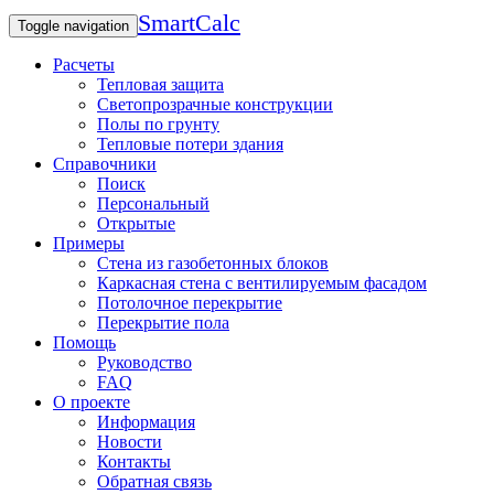
SmartCalc
Toggle navigation
Расчеты
Тепловая защита
Светопрозрачные конструкции
Полы по грунту
Тепловые потери здания
Справочники
Поиск
Персональный
Открытые
Примеры
Стена из газобетонных блоков
Каркасная стена с вентилируемым фасадом
Потолочное перекрытие
Перекрытие пола
Помощь
Руководство
FAQ
О проекте
Информация
Новости
Контакты
Обратная связь