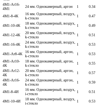
4М1-Ar16-
24 мм. Однокамерный, аргон
1
0.34
4М1
16 мм. Однокамерный, воздух,
4М1-8-4К
1
0.47
k-стекло
18 мм. Однокамерный, воздух,
4М1-10-4К
1
0.49
k-стекло
20 мм. Однокамерный, воздух,
4М1-12-4К
1
0.51
k-стекло
24 мм. Однокамерный, воздух,
4М1-16-4К
1
0.53
k-стекло
16 мм. Однокамерный, аргон,
4М1-Ar8-4К
1
0.53
k-стекло
4М1-Ar10-
18 мм. Однокамерный, аргон,
1
0.55
4К
k-стекло
4М1-Аr12-
20 мм. Однокамерный, аргон,
1
0.57
4К
k-стекло
4М1-Ar16-
24 мм. Однокамерный, аргон,
1
0.59
4К
k-стекло
16 мм. Однокамерный, воздух,
4М1-8-4И
1
0.51
i-стекло
18 мм. Однокамерный, воздух,
4М1-10-4И
1
0.53
i-стекло